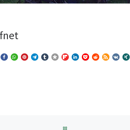
fnet
ZURÜCK ZUR BEITRAGSL