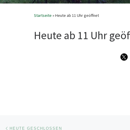
Startseite
»
Heute ab 11 Uhr geöffnet
Heute ab 11 Uhr geöf
Beitragsnavigation
Vorheriger Beitrag
HEUTE GESCHLOSSEN