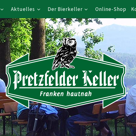
Aktuelles
Der Bierkeller
Online-Shop
K