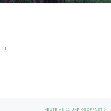
Nä
ISTE
HEUTE AB 11 UHR GEÖFFNET