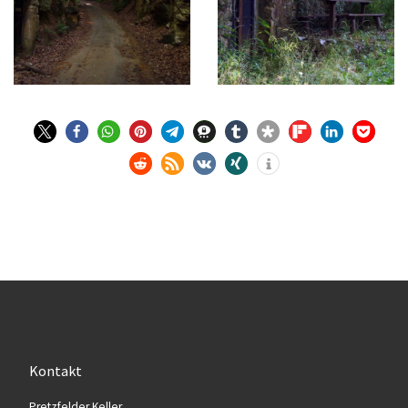
Kontakt
Pretz­fel­der Keller