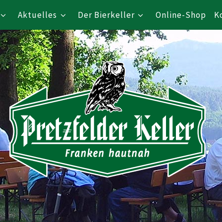
Aktuelles
Der Bierkeller
Online-Shop
K