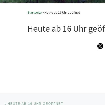
Startseite
»
Heute ab 16 Uhr geöffnet
Heute ab 16 Uhr geöf
Beitragsnavigation
Vorheriger Beitrag
HEUTE AB 16 UHR GEÖFFNET