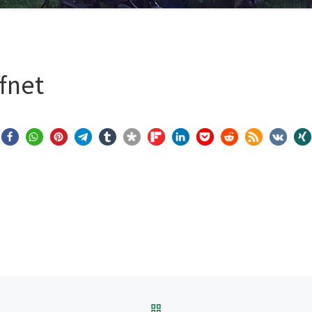
fnet
ZURÜCK ZUR BEITRAGSL