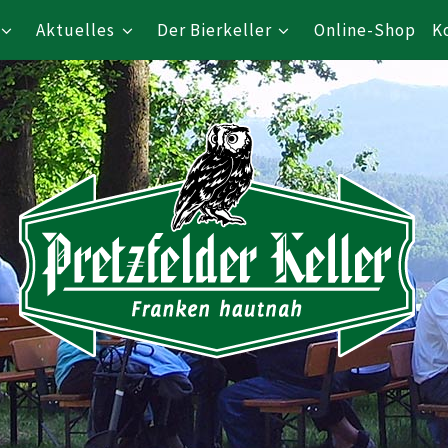
Aktuelles
Der Bierkeller
Online-Shop
K