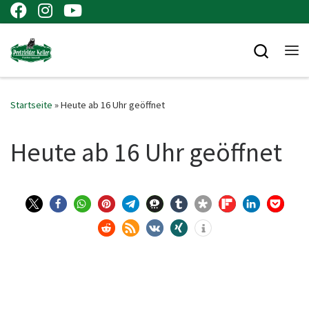
Zum Inhalt springen
Searc
Me
Startseite
»
Heute ab 16 Uhr geöffnet
Heute ab 16 Uhr geöffnet