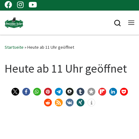
Zum Inhalt springen
Searc
Me
Startseite
»
Heute ab 11 Uhr geöffnet
Heute ab 11 Uhr geöffnet