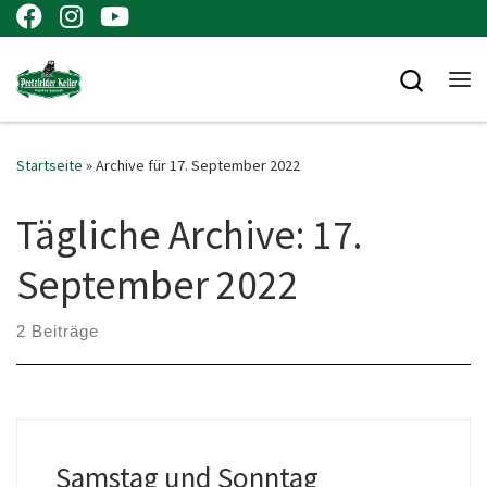
Zum Inhalt springen
Searc
Me
Startseite
»
Archive für 17. September 2022
Tägliche Archive:
17.
September 2022
2 Beiträge
Samstag und Sonntag