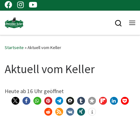
Zum Inhalt springen
Searc
Me
Startseite
»
Aktuell vom Keller
Aktuell vom Keller
Heu­te ab 16 Uhr geöffnet