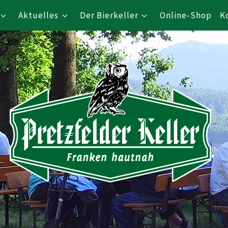
Aktuelles
Der Bierkeller
Online-Shop
K