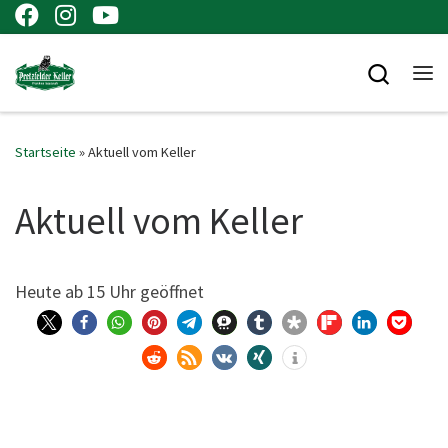
Zum Inhalt springen
Searc
Me
Startseite
»
Aktuell vom Keller
Aktuell vom Keller
Heu­te ab 15 Uhr geöffnet