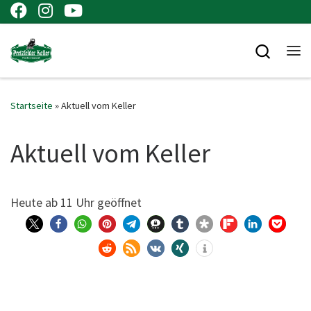
Zum Inhalt springen
Searc
Me
Startseite
»
Aktuell vom Keller
Aktuell vom Keller
Heu­te ab 11 Uhr geöffnet