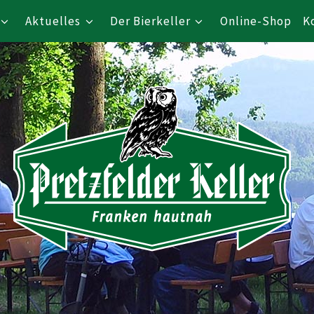
Aktuelles
Der Bierkeller
Online-Shop
K