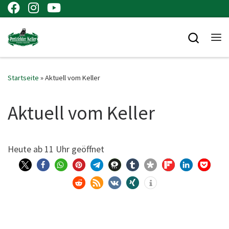
Zum Inhalt springen
Searc
Me
Startseite
»
Aktuell vom Keller
Aktuell vom Keller
Heu­te ab 11 Uhr geöffnet