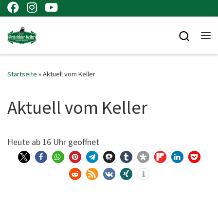
Zum Inhalt springen
Searc
Me
Startseite
»
Aktuell vom Keller
Aktuell vom Keller
Heu­te ab 16 Uhr geöffnet