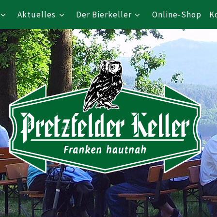
Aktuelles
Der Bierkeller
Online-Shop
K