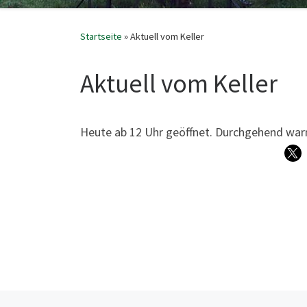
Startseite
»
Aktuell vom Keller
Aktuell vom Keller
Heu­te ab 12 Uhr geöff­net. Durch­ge­hend wa