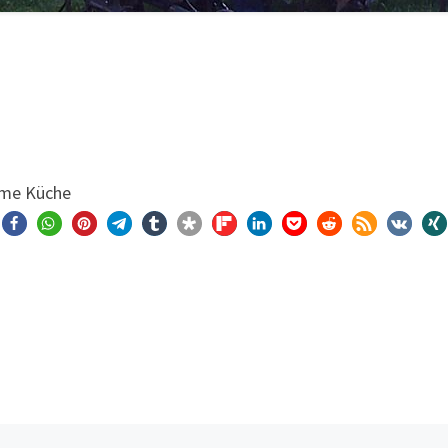
r­me Küche