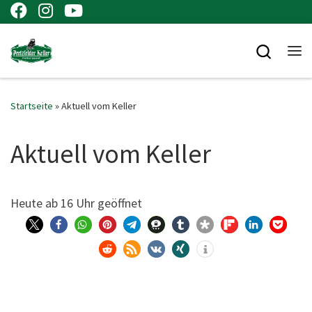
Zum Inhalt springen
Searc
Me
Startseite
»
Aktuell vom Keller
Aktuell vom Keller
Heu­te ab 16 Uhr geöffnet