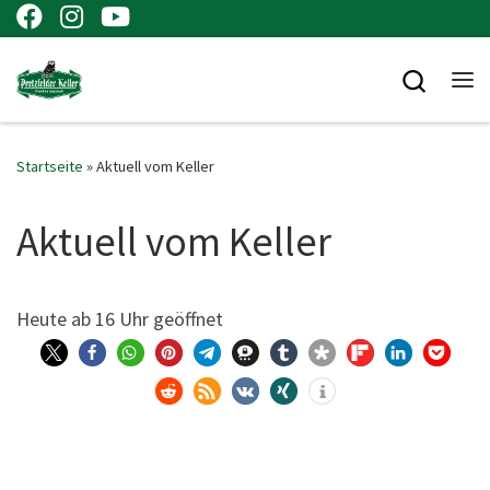
Zum Inhalt springen
Searc
Me
Startseite
»
Aktuell vom Keller
Aktuell vom Keller
Heu­te ab 16 Uhr geöffnet