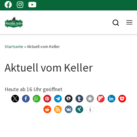
Zum Inhalt springen
Searc
Me
Startseite
»
Aktuell vom Keller
Aktuell vom Keller
Heu­te ab 16 Uhr geöffnet