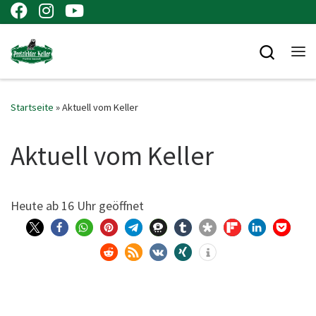
Zum Inhalt springen
Searc
Me
Startseite
»
Aktuell vom Keller
Aktuell vom Keller
Heu­te ab 16 Uhr geöffnet