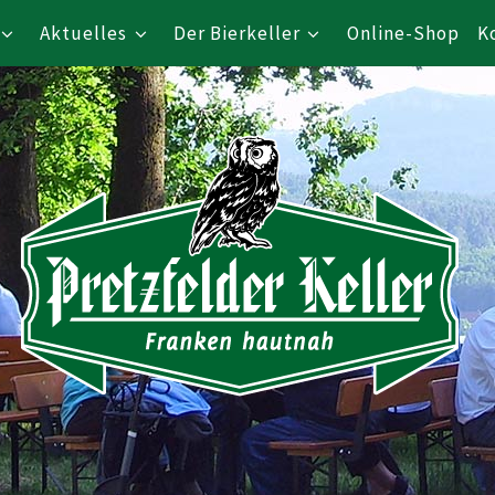
Aktuelles
Der Bierkeller
Online-Shop
K