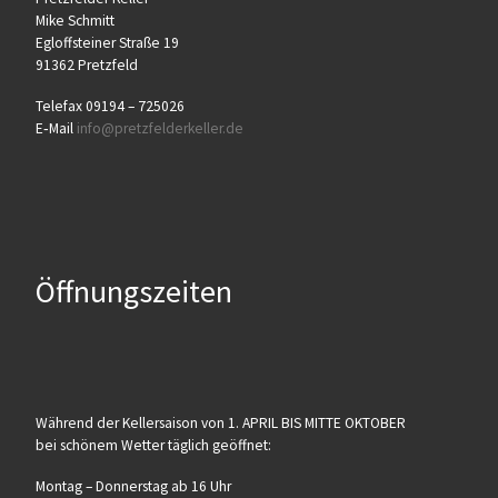
Mike Schmitt
Egloff­stei­ner Stra­ße 19
91362 Pretzfeld
Tele­fax 09194 – 725026
E‑Mail
info@​pretzfelderkeller.​de
Öffnungszeiten
Wäh­rend der Kel­ler­sai­son von 1. APRIL BIS MITTE OKTOBER
bei schö­nem Wet­ter täg­lich geöffnet:
Mon­tag – Don­ners­tag ab 16 Uhr