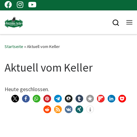
Zum Inhalt springen
Searc
Me
Startseite
»
Aktuell vom Keller
Aktuell vom Keller
Heu­te geschlossen.